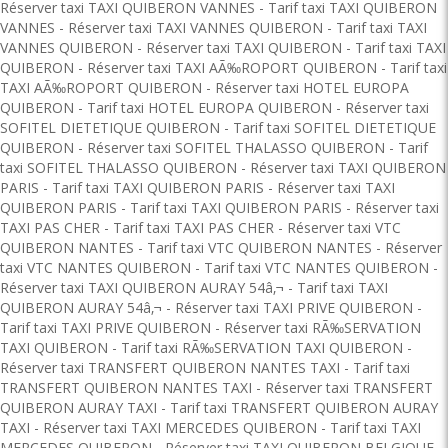
Réserver taxi TAXI QUIBERON VANNES
-
Tarif taxi TAXI QUIBERON
VANNES
-
Réserver taxi TAXI VANNES QUIBERON
-
Tarif taxi TAXI
VANNES QUIBERON
-
Réserver taxi TAXI QUIBERON
-
Tarif taxi TAXI
QUIBERON
-
Réserver taxi TAXI AÃ‰ROPORT QUIBERON
-
Tarif taxi
TAXI AÃ‰ROPORT QUIBERON
-
Réserver taxi HOTEL EUROPA
QUIBERON
-
Tarif taxi HOTEL EUROPA QUIBERON
-
Réserver taxi
SOFITEL DIETETIQUE QUIBERON
-
Tarif taxi SOFITEL DIETETIQUE
QUIBERON
-
Réserver taxi SOFITEL THALASSO QUIBERON
-
Tarif
taxi SOFITEL THALASSO QUIBERON
-
Réserver taxi TAXI QUIBERON
PARIS
-
Tarif taxi TAXI QUIBERON PARIS
-
Réserver taxi TAXI
QUIBERON PARIS
-
Tarif taxi TAXI QUIBERON PARIS
-
Réserver taxi
TAXI PAS CHER
-
Tarif taxi TAXI PAS CHER
-
Réserver taxi VTC
QUIBERON NANTES
-
Tarif taxi VTC QUIBERON NANTES
-
Réserver
taxi VTC NANTES QUIBERON
-
Tarif taxi VTC NANTES QUIBERON
-
Réserver taxi TAXI QUIBERON AURAY 54â‚¬
-
Tarif taxi TAXI
QUIBERON AURAY 54â‚¬
-
Réserver taxi TAXI PRIVE QUIBERON
-
Tarif taxi TAXI PRIVE QUIBERON
-
Réserver taxi RÃ‰SERVATION
TAXI QUIBERON
-
Tarif taxi RÃ‰SERVATION TAXI QUIBERON
-
Réserver taxi TRANSFERT QUIBERON NANTES TAXI
-
Tarif taxi
TRANSFERT QUIBERON NANTES TAXI
-
Réserver taxi TRANSFERT
QUIBERON AURAY TAXI
-
Tarif taxi TRANSFERT QUIBERON AURAY
TAXI
-
Réserver taxi TAXI MERCEDES QUIBERON
-
Tarif taxi TAXI
MERCEDES QUIBERON
-
Réserver taxi TAXI QUIBERON BELGIQUE
-