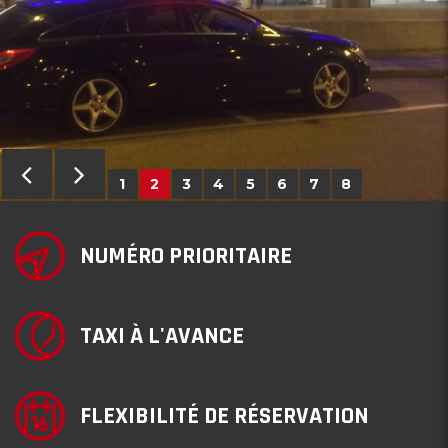
1
2
3
4
5
6
7
8
NUMÉRO PRIORITAIRE
TAXI À L'AVANCE
FLEXIBILITÉ DE RÉSERVATION