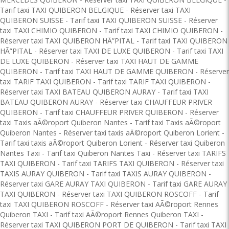
Tarif taxi TAXI QUIBERON BELGIQUE
-
Réserver taxi TAXI
QUIBERON SUISSE
-
Tarif taxi TAXI QUIBERON SUISSE
-
Réserver
taxi TAXI CHIMIO QUIBERON
-
Tarif taxi TAXI CHIMIO QUIBERON
-
Réserver taxi TAXI QUIBERON HÃ”PITAL
-
Tarif taxi TAXI QUIBERON
HÃ”PITAL
-
Réserver taxi TAXI DE LUXE QUIBERON
-
Tarif taxi TAXI
DE LUXE QUIBERON
-
Réserver taxi TAXI HAUT DE GAMME
QUIBERON
-
Tarif taxi TAXI HAUT DE GAMME QUIBERON
-
Réserver
taxi TARIF TAXI QUIBERON
-
Tarif taxi TARIF TAXI QUIBERON
-
Réserver taxi TAXI BATEAU QUIBERON AURAY
-
Tarif taxi TAXI
BATEAU QUIBERON AURAY
-
Réserver taxi CHAUFFEUR PRIVER
QUIBERON
-
Tarif taxi CHAUFFEUR PRIVER QUIBERON
-
Réserver
taxi Taxis aÃ©roport Quiberon Nantes
-
Tarif taxi Taxis aÃ©roport
Quiberon Nantes
-
Réserver taxi taxis aÃ©roport Quiberon Lorient
-
Tarif taxi taxis aÃ©roport Quiberon Lorient
-
Réserver taxi Quiberon
Nantes Taxi
-
Tarif taxi Quiberon Nantes Taxi
-
Réserver taxi TARIFS
TAXI QUIBERON
-
Tarif taxi TARIFS TAXI QUIBERON
-
Réserver taxi
TAXIS AURAY QUIBERON
-
Tarif taxi TAXIS AURAY QUIBERON
-
Réserver taxi GARE AURAY TAXI QUIBERON
-
Tarif taxi GARE AURAY
TAXI QUIBERON
-
Réserver taxi TAXI QUIBERON ROSCOFF
-
Tarif
taxi TAXI QUIBERON ROSCOFF
-
Réserver taxi AÃ©roport Rennes
Quiberon TAXI
-
Tarif taxi AÃ©roport Rennes Quiberon TAXI
-
Réserver taxi TAXI QUIBERON PORT DE QUIBERON
-
Tarif taxi TAXI