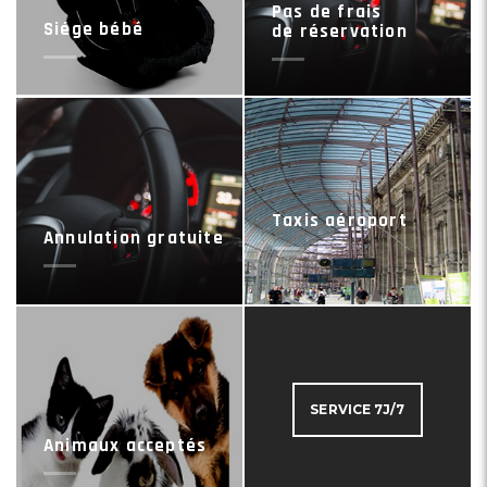
Pas de frais
Siége bébé
de réservation
Taxis aéroport
Annulation gratuite
SERVICE 7J/7
Animaux acceptés