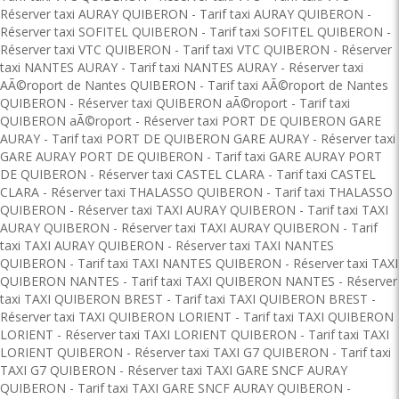
Réserver taxi AURAY QUIBERON
-
Tarif taxi AURAY QUIBERON
-
Réserver taxi SOFITEL QUIBERON
-
Tarif taxi SOFITEL QUIBERON
-
Réserver taxi VTC QUIBERON
-
Tarif taxi VTC QUIBERON
-
Réserver
taxi NANTES AURAY
-
Tarif taxi NANTES AURAY
-
Réserver taxi
AÃ©roport de Nantes QUIBERON
-
Tarif taxi AÃ©roport de Nantes
QUIBERON
-
Réserver taxi QUIBERON aÃ©roport
-
Tarif taxi
QUIBERON aÃ©roport
-
Réserver taxi PORT DE QUIBERON GARE
AURAY
-
Tarif taxi PORT DE QUIBERON GARE AURAY
-
Réserver taxi
GARE AURAY PORT DE QUIBERON
-
Tarif taxi GARE AURAY PORT
DE QUIBERON
-
Réserver taxi CASTEL CLARA
-
Tarif taxi CASTEL
CLARA
-
Réserver taxi THALASSO QUIBERON
-
Tarif taxi THALASSO
QUIBERON
-
Réserver taxi TAXI AURAY QUIBERON
-
Tarif taxi TAXI
AURAY QUIBERON
-
Réserver taxi TAXI AURAY QUIBERON
-
Tarif
taxi TAXI AURAY QUIBERON
-
Réserver taxi TAXI NANTES
QUIBERON
-
Tarif taxi TAXI NANTES QUIBERON
-
Réserver taxi TAXI
QUIBERON NANTES
-
Tarif taxi TAXI QUIBERON NANTES
-
Réserver
taxi TAXI QUIBERON BREST
-
Tarif taxi TAXI QUIBERON BREST
-
Réserver taxi TAXI QUIBERON LORIENT
-
Tarif taxi TAXI QUIBERON
LORIENT
-
Réserver taxi TAXI LORIENT QUIBERON
-
Tarif taxi TAXI
LORIENT QUIBERON
-
Réserver taxi TAXI G7 QUIBERON
-
Tarif taxi
TAXI G7 QUIBERON
-
Réserver taxi TAXI GARE SNCF AURAY
QUIBERON
-
Tarif taxi TAXI GARE SNCF AURAY QUIBERON
-