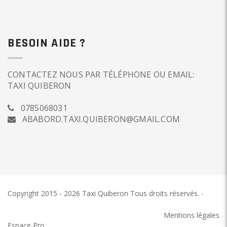
BESOIN AIDE ?
CONTACTEZ NOUS PAR TÉLÉPHONE OU EMAIL:
TAXI QUIBERON
0785068031
ABABORD.TAXI.QUIBERON@GMAIL.COM
Copyright 2015 - 2026 Taxi Quiberon
Tous droits réservés.
-
Taxi
Quiberon
Mentions légales
Espace Pro