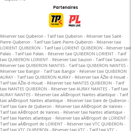
Partenaires
Réserver taxi Quiberon
-
Tarif taxi Quiberon
-
Réserver taxi Saint-
Pierre-Quiberon
-
Tarif taxi Saint-Pierre-Quiberon
-
Réserver taxi
LORIENT QUIBERON
-
Tarif taxi LORIENT QUIBERON
-
Réserver taxi
Palais
-
Tarif taxi Palais
-
Réserver taxi QUIBERON LORIENT
-
Tarif
taxi QUIBERON LORIENT
-
Réserver taxi Sauzon
-
Tarif taxi Sauzon
-
Réserver taxi QUIBERON NANTES
-
Tarif taxi QUIBERON NANTES
-
Réserver taxi Bangor
-
Tarif taxi Bangor
-
Réserver taxi QUIBERON
AURAY
-
Tarif taxi QUIBERON AURAY
-
Réserver taxi ÃŽle-d-Houat
-
Tarif taxi ÃŽle-d-Houat
-
Réserver taxi NANTES QUIBERON
-
Tarif
taxi NANTES QUIBERON
-
Réserver taxi AURAY NANTES
-
Tarif taxi
AURAY NANTES
-
Réserver taxi aÃ©roport Nantes atlantique
-
Tarif
taxi aÃ©roport Nantes atlantique
-
Réserver taxi Gare de Quiberon
-
Tarif taxi Gare de Quiberon
-
Réserver taxi AÃ©roport de Vannes
-
Tarif taxi AÃ©roport de Vannes
-
Réserver taxi Nantes atlantique
-
Tarif taxi Nantes atlantique
-
Réserver taxi aÃ©roport de LORIENT
-
Tarif taxi aÃ©roport de LORIENT
-
Réserver taxi VTC QUIBERON
-
Tarif taxi VTC QUIBERON
-
Réserver taxi VTC
-
Tarif taxi VTC
-